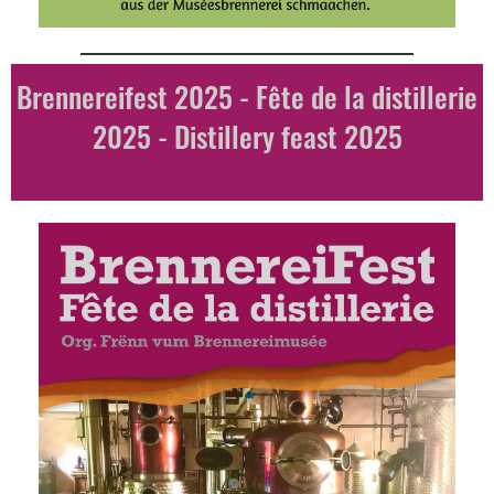
Brennereifest 2025 - Fête de la distillerie
2025 - Distillery feast 2025