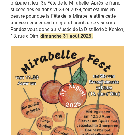
préparent leur 3e Fête de la Mirabelle. Après le franc
succès des éditions 2023 et 2024, tout est mis en
oeuvre pour que la Fête de la Mirabelle attire cette
année-ci également un grand nombre de visiteurs.
Rendez-vous donc au Musée de la Distillerie à Kehlen,
13, rue d'Olm,
dimanche 31 août 2025.