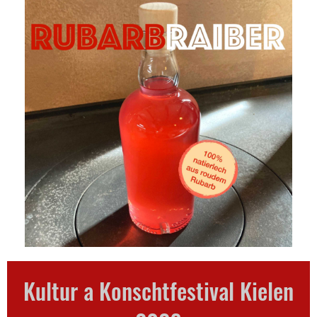
Kultur a Konschtfestival Kielen