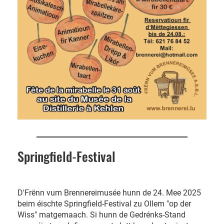
Springfield-Festival
D'Frënn vum Brennereimusée hunn de 24. Mee 2025
beim éischte Springfield-Festival zu Ollem "op der
Wiss" matgemaach. Si hunn de Gedrénks-Stand